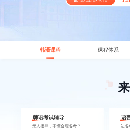
韩语课程
课程体系
韩语考试辅导
语
无人指导，不懂合理备考？
边备