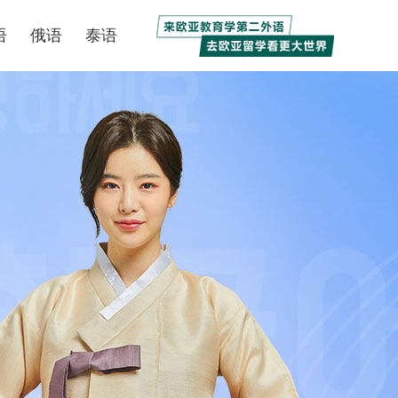
语
俄语
泰语