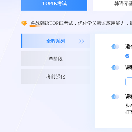
TOPIK考试
韩语零
备战韩语TOPIK考试，优化学员韩语应用能力
全程系列
适
单阶段
课
考前强化
课
从
打