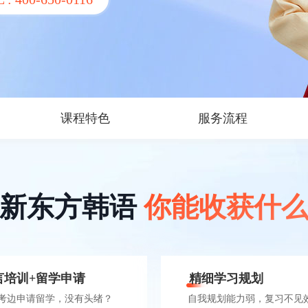
课程特色
服务流程
来新东方韩语
你能收获什
言培训+留学申请
精细学习规划
考边申请留学，没有头绪？
自我规划能力弱，复习不见