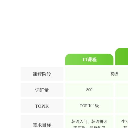
T1课程
课程阶段
初级
词汇量
800
TOPIK
TOPIK 1级
韩语入门、韩语拼读
生
需求目标
零基础、兴趣学习
韩