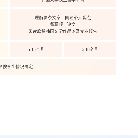
理解复杂文章、阐述个人观点
撰写硕士论文
阅读欣赏韩国文学作品以及专业报告
5-15个月
6-18个月
排均按学生情况确定