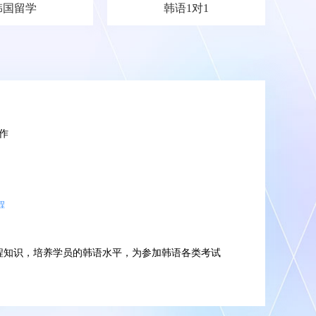
韩国留学
韩语1对1
作
程
程知识，培养学员的韩语水平，为参加韩语各类考试