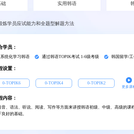
基础
实用韩语
，锻炼学员应试能力和全题型解题方法
合学员：
系统化学习韩语
通过韩语TOPIK考试 1-6级考级
韩国留学/工
程设置：
0-TOPIK6
0-TOPIK4
0-TOPIK2
更多课
程内容：
语音、语法、听说、阅读、写作等方面来讲授韩语初级、中级、高级的课
下良好的基础。