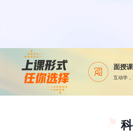
面授课
互动学，