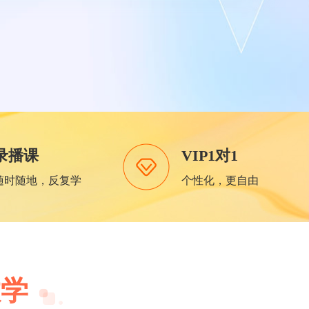
录播课
VIP1对1
随时随地，反复学
个性化，更自由
教学