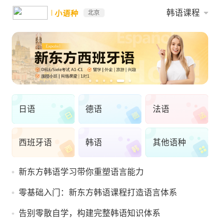
韩语课程
小语种
北京
日语
德语
法语
西班牙语
韩语
其他语种
新东方韩语学习带你重塑语言能力
零基础入门：新东方韩语课程打造语言体系
告别零散自学，构建完整韩语知识体系