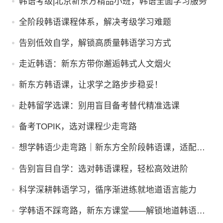
韩语考级|北京新东方精品小班，韩语全面学习服务
全阶段韩语课程体系，解决考级学习难题
告别低效自学，解锁高质量韩语学习方式
走近韩语：新东方带你邂逅韩式人文烟火
新东方韩语课，让求学之路步步稳妥！
赴韩留学选课：别用盲目备考替代精准选课
备考TOPIK，选对课程少走弯路
想学韩语少走弯路｜新东方全阶段韩语课，适配留
学
告别盲目自学：选对韩语课程，轻松高效进阶
科学深耕韩语学习，循序渐进练就地道语言能力
学韩语不踩弯路，新东方课堂——解锁地道韩语能
力