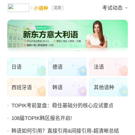
考试动态
小语种
北京
日语
德语
法语
西班牙语
韩语
其他语种
TOPIK考前复盘：稳住基础分的核心应试要点
108届TOPIK韩区报名开启!
韩语如何引用？直接引用&间接引用-超清晰总结