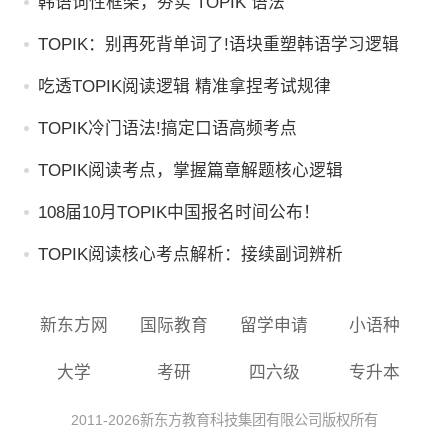
韩语词性框架，夯实 TOPIK 语法
TOPIK：别再死背单词了!语块重塑韩语学习逻辑
吃透TOPIK阅读逻辑 精准拿捏考试规律
TOPIK冷门语法!搞定口语高频考点
TOPIK阅读考点，掌握篇章解题核心逻辑
108届10月TOPIK中国报名时间公布！
TOPIK阅读核心考点解析：接续副词辨析
新东方网
国际教育
留学申请
小语种
大学
考研
四六级
专升本
2011-
2026
新东方教育科技集团有限公司版权所有