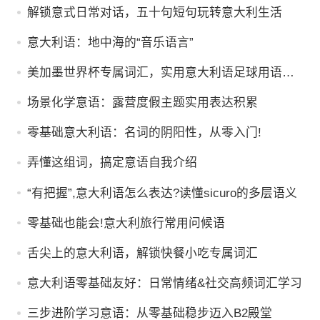
解锁意式日常对话，五十句短句玩转意大利生活
意大利语：地中海的“音乐语言”
美加墨世界杯专属词汇，实用意大利语足球用语汇
总
场景化学意语：露营度假主题实用表达积累
零基础意大利语：名词的阴阳性，从零入门!
弄懂这组词，搞定意语自我介绍
“有把握”,意大利语怎么表达?读懂sicuro的多层语义
零基础也能会!意大利旅行常用问候语
舌尖上的意大利语，解锁快餐小吃专属词汇
意大利语零基础友好：日常情绪&社交高频词汇学习
三步进阶学习意语：从零基础稳步迈入B2殿堂