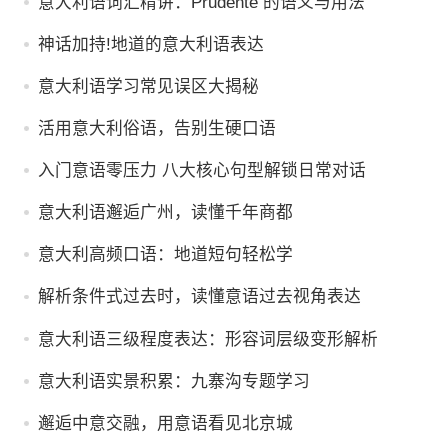
意大利语词汇精讲：Prudente 的语义与用法
神话加持!地道的意大利语表达
意大利语学习常见误区大揭秘
活用意大利俗语，告别生硬口语
入门意语零压力 八大核心句型解锁日常对话
意大利语邂逅广州，读懂千年商都
意大利高频口语：地道短句轻松学
解析条件式过去时，读懂意语过去视角表达
意大利语三级程度表达：形容词层级变形解析
意大利语实景积累：九寨沟专题学习
邂逅中意交融，用意语看见北京城