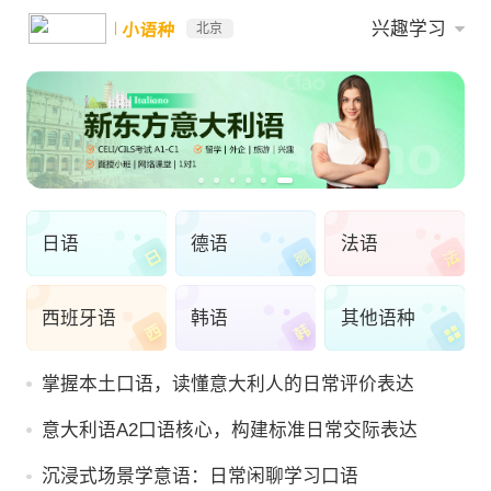
兴趣学习
小语种
北京
日语
德语
法语
西班牙语
韩语
其他语种
掌握本土口语，读懂意大利人的日常评价表达
意大利语A2口语核心，构建标准日常交际表达
沉浸式场景学意语：日常闲聊学习口语