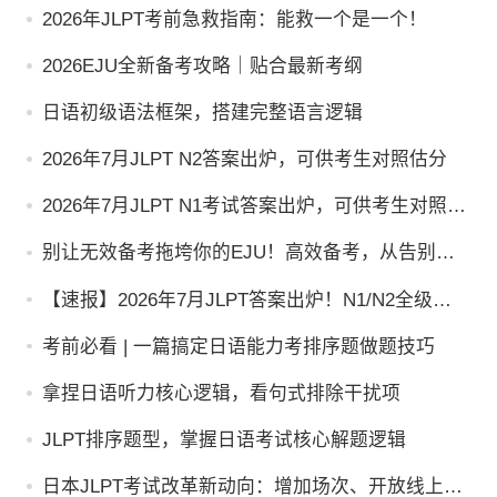
2026年JLPT考前急救指南：能救一个是一个！
2026EJU全新备考攻略｜贴合最新考纲
日语初级语法框架，搭建完整语言逻辑
2026年7月JLPT N2答案出炉，可供考生对照估分
2026年7月JLPT N1考试答案出炉，可供考生对照估
分
别让无效备考拖垮你的EJU！高效备考，从告别盲
目自学开始
【速报】2026年7月JLPT答案出炉！N1/N2全级别
对照，快来估分！
考前必看 | 一篇搞定日语能力考排序题做题技巧
拿捏日语听力核心逻辑，看句式排除干扰项
JLPT排序题型，掌握日语考试核心解题逻辑
日本JLPT考试改革新动向：增加场次、开放线上