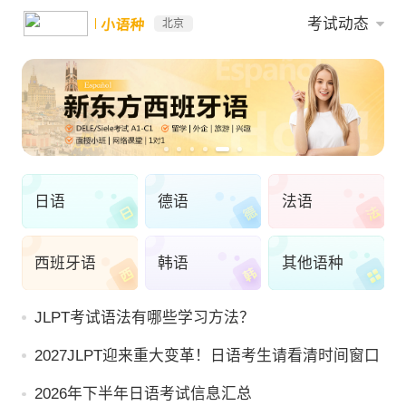
考试动态
小语种
北京
日语
德语
法语
西班牙语
韩语
其他语种
JLPT考试语法有哪些学习方法？
2027JLPT迎来重大变革！日语考生请看清时间窗口
2026年下半年日语考试信息汇总