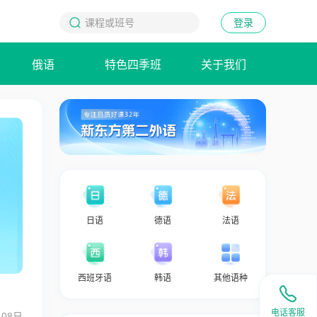
登录
俄语
特色四季班
关于我们
日语
德语
法语
西班牙语
韩语
其他语种
电话客服
月08日