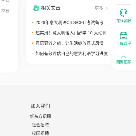
相关文章
更多
月23日
在线客服
2026年意大利语CILS/CELI考试备考攻
略：时间规划与等级详解
超实用！意大利语入门必学 10 大动词
意语奇遇之旅：让生活绽放意式风情
了解课程
如何有效评估自己的意大利语学习进度
回到顶部
加入我们
新东方招聘
社会招聘
校园招聘