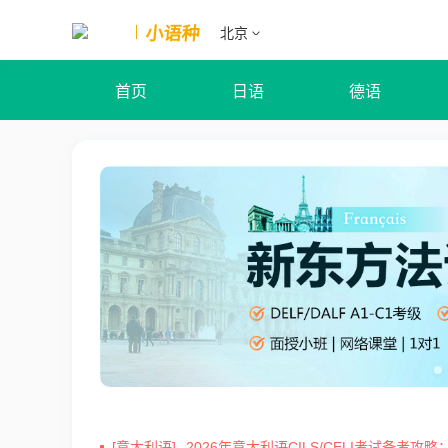
小语种
北京
首页
日语
德语
[意大利语]
2026年意大利语CILS/CELI考试备考