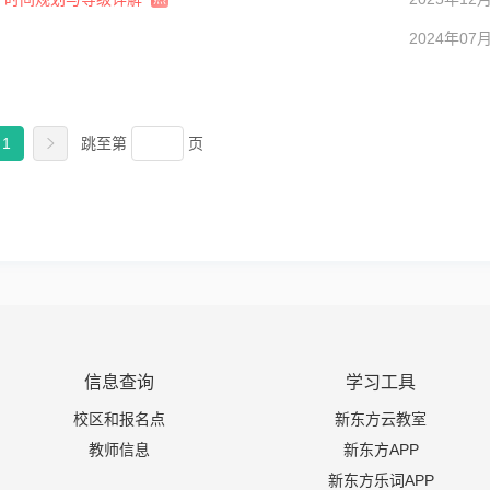
2024年07
1
跳至
第
页
信息查询
学习工具
校区和报名点
新东方云教室
教师信息
新东方APP
新东方乐词APP