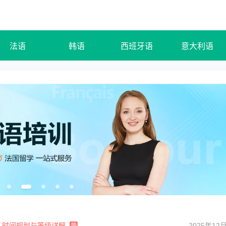
法语
韩语
西班牙语
意大利语
攻略：时间规划与等级详解
2025年12
热